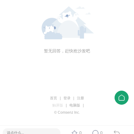
暂无回答，赶快抢沙发吧
首页
|
登录
|
注册
触屏版
|
电脑版
|
© Comsenz Inc.
0
0