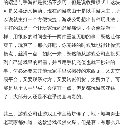
的端游与手游都是换汤不换药，但是说收费模式上这块
可是又换汤又换药，现在的游戏由于是以手游为主，所
以说就主打一个方便快捷，游戏公司想出各种玩儿法，
主打的就是一个让玩家玩的舒畅痛快，不会像端游一
样，用很多的时间去干一两件重复无聊的事，既然让你
爽了，玩爽了，那么好吧，你充钱的时候我也得让你流
畅点，丝滑一点。如此一来，既然能从游戏公司直接买
到自己游戏里的所需，并且用手机充值也就三秒钟的
事，何必还要去其他玩家手里买搬砖的东西呢，又去交
易平台，又要联系对方，又要转货倒货，太费力了。可
能是从个人手里买，会便宜一点，但是都玩游戏花钱
了，大部分人还是不在乎便宜与贵的。
其三、游戏公司让游戏工作室给坑惨了，地下城与勇士
老玩家都知道，这款游戏虽然火爆，但是啊，有那么几