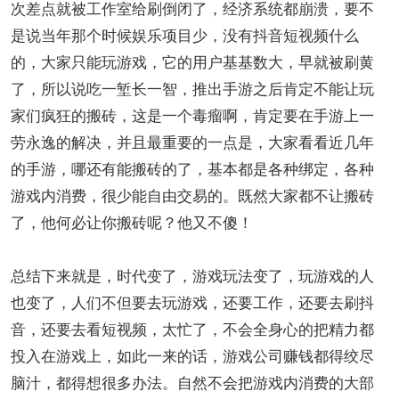
次差点就被工作室给刷倒闭了，经济系统都崩溃，要不
是说当年那个时候娱乐项目少，没有抖音短视频什么
的，大家只能玩游戏，它的用户基基数大，早就被刷黄
了，所以说吃一堑长一智，推出手游之后肯定不能让玩
家们疯狂的搬砖，这是一个毒瘤啊，肯定要在手游上一
劳永逸的解决，并且最重要的一点是，大家看看近几年
的手游，哪还有能搬砖的了，基本都是各种绑定，各种
游戏内消费，很少能自由交易的。既然大家都不让搬砖
了，他何必让你搬砖呢？他又不傻！
总结下来就是，时代变了，游戏玩法变了，玩游戏的人
也变了，人们不但要去玩游戏，还要工作，还要去刷抖
音，还要去看短视频，太忙了，不会全身心的把精力都
投入在游戏上，如此一来的话，游戏公司赚钱都得绞尽
脑汁，都得想很多办法。自然不会把游戏内消费的大部