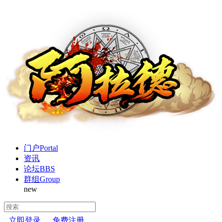
门户
Portal
资讯
论坛
BBS
群组
Group
new
立即登录
免费注册