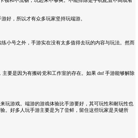
觉到卡顿和不流畅，玩起来不够爽。不能排除是手机配置不高或者
比手游好，所以才有众多玩家坚持玩端游。
继续练小号之外，手游实在没有太多值得去玩的内容与玩法。然而
要是因为有搬砖党和工作室的存在。如果 dnf 手游能够解除
脑来玩游戏。端游的游戏体验比手游要好，其可玩性和耐玩性也
检验。好多人玩手游主要是为了尝鲜，留住这些玩家是关键所