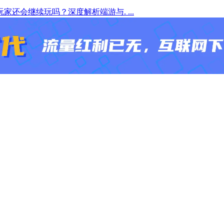
家还会继续玩吗？深度解析端游与. ...