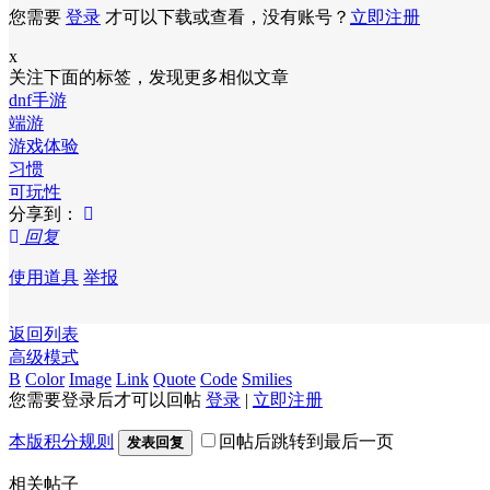
您需要
登录
才可以下载或查看，没有账号？
立即注册
x
关注下面的标签，发现更多相似文章
dnf手游
端游
游戏体验
习惯
可玩性
分享到：
回复
使用道具
举报
返回列表
高级模式
B
Color
Image
Link
Quote
Code
Smilies
您需要登录后才可以回帖
登录
|
立即注册
本版积分规则
回帖后跳转到最后一页
发表回复
相关帖子