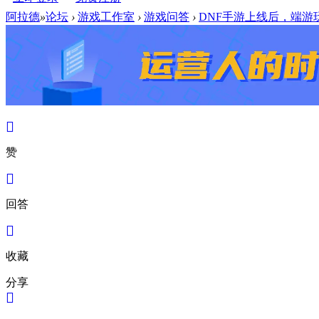
阿拉德
»
论坛
›
游戏工作室
›
游戏问答
›
DNF手游上线后，端游玩
赞
回答
收藏
分享