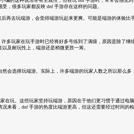
许小编的这种说法带有主观性，但在玩 dnf 手游时，常常会感
，很多玩家都反映 dnf 手游存在这样的问题。
游，然后再去玩端游，会觉得端游玩起来更爽。可能是端游的体验
太少。许多玩家在玩手游时已经将好多号练到了满级，原因是除了
性以及耐玩性上，端游还是稍微更胜一筹。
然会选择玩端游。实际上，许多端游的玩家人数之所以那么多，主
有玩家在玩。这些玩家坚持玩端游，原因在于他们更习惯于通过电
况来看，dnf 手游的热度比端游更高，但这还需要经过时间的