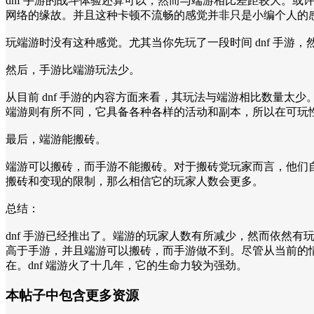
dnf 手游的战斗体验还算可以，然而与端游相比差距较大。或
网络的缘故。并且这种卡顿不流畅的感觉并非只是小编个人的感受
玩端游时没有这种感觉。尤其当你先玩了一段时间 dnf 手
然后，手游比端游玩法少。
从目前 dnf 手游的内容方面来看，其玩法与端游相比数量
端游则有所不同，它具备各种各样的活动和副本，所以在可玩
最后，端游能搬砖。
端游可以搬砖，而手游不能搬砖。对于搬砖党玩家而言，他们自
搬砖和变现的限制，那么相信它的玩家人数会更多。
总结：
dnf 手游已经推出了。端游的玩家人数有所减少，然而依然
高于手游，并且端游可以搬砖，而手游做不到。尽管从当前的情
在。dnf 端游火了十几年，它的生命力较为强劲。
本帖子中包含更多资源